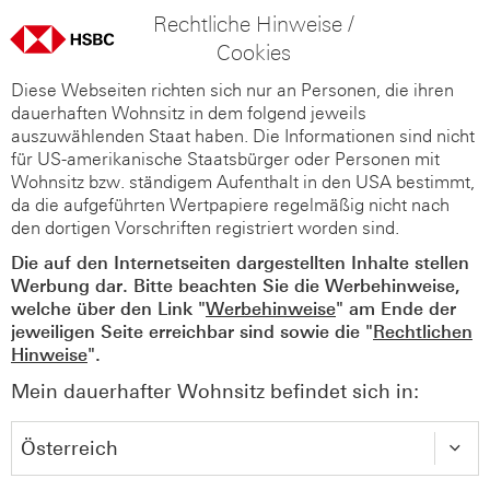
Rechtliche Hinweise /
Cookies
Diese Webseiten richten sich nur an Personen, die ihren
dauerhaften Wohnsitz in dem folgend jeweils
auszuwählenden Staat haben. Die Informationen sind nicht
für US-amerikanische Staatsbürger oder Personen mit
Wohnsitz bzw. ständigem Aufenthalt in den USA bestimmt,
da die aufgeführten Wertpapiere regelmäßig nicht nach
den dortigen Vorschriften registriert worden sind.
Die auf den Internetseiten dargestellten Inhalte stellen
Werbung dar. Bitte beachten Sie die Werbehinweise,
welche über den Link "
Werbehinweise
" am Ende der
jeweiligen Seite erreichbar sind sowie die "
Rechtlichen
Hinweise
".
Mein dauerhafter Wohnsitz befindet sich in: