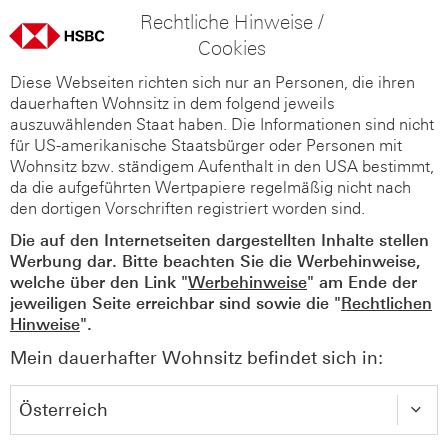
Rechtliche Hinweise /
Cookies
Diese Webseiten richten sich nur an Personen, die ihren
dauerhaften Wohnsitz in dem folgend jeweils
auszuwählenden Staat haben. Die Informationen sind nicht
für US-amerikanische Staatsbürger oder Personen mit
Wohnsitz bzw. ständigem Aufenthalt in den USA bestimmt,
da die aufgeführten Wertpapiere regelmäßig nicht nach
den dortigen Vorschriften registriert worden sind.
Die auf den Internetseiten dargestellten Inhalte stellen
Werbung dar. Bitte beachten Sie die Werbehinweise,
welche über den Link "
Werbehinweise
" am Ende der
jeweiligen Seite erreichbar sind sowie die "
Rechtlichen
Hinweise
".
Mein dauerhafter Wohnsitz befindet sich in: