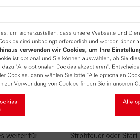
es, um sicherzustellen, dass unsere Webseite und Di
 Cookies sind unbedingt erforderlich und werden daher 
hinaus verwenden wir Cookies, um Ihre Einstellun
ookie ist optional und Sie können auswählen, ob Sie die
dazu "Alle optionalen Cookies akzeptieren". Entscheide
ler Cookies, dann wählen Sie bitte "Alle optionalen Cook
en zur Verwendung von Cookies finden Sie in unseren
C
Cookies
Alle o
n
EZB-Sitzung: Wie
Monatshoch bei Gold
s weiter für
Strohfeuer oder Start