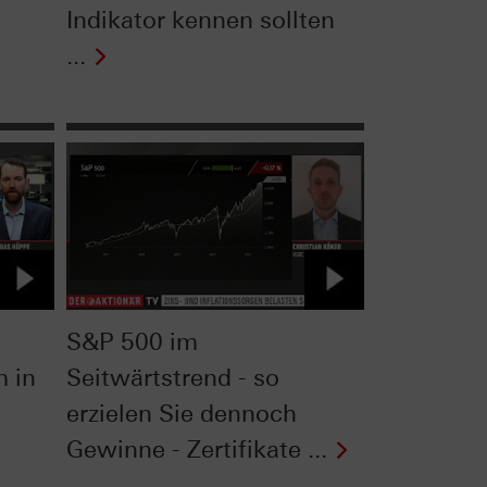
Indikator kennen sollten
...
S&P 500 im
m in
Seitwärtstrend - so
erzielen Sie dennoch
Gewinne - Zertifikate ...