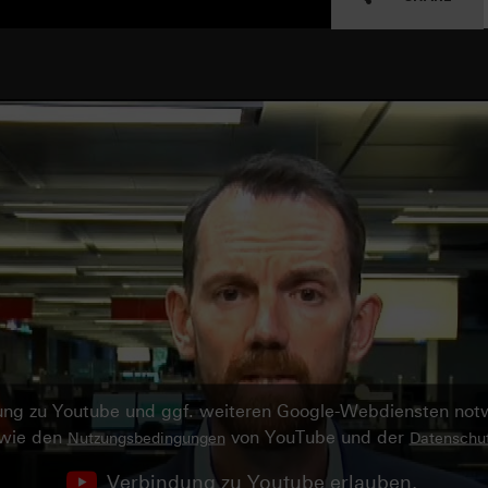
ndung zu Youtube und ggf. weiteren Google-Webdiensten no
owie den
von YouTube und der
Nutzungsbedingungen
Datenschut
Verbindung zu Youtube erlauben.