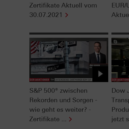
Zertifikate Aktuell vom
EUR/U
30.07.2021
Aktuel
S&P 500® zwischen
Dow 
Rekorden und Sorgen -
Trans
wie geht es weiter? -
Produ
Zertifikate ...
jetzt s