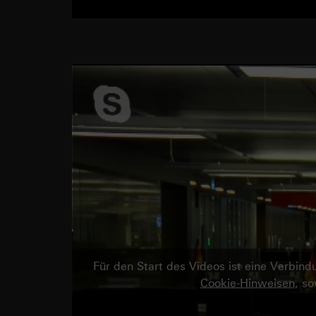
Für den Start des Videos ist eine Verbi
Cookie-Hinweisen
, s