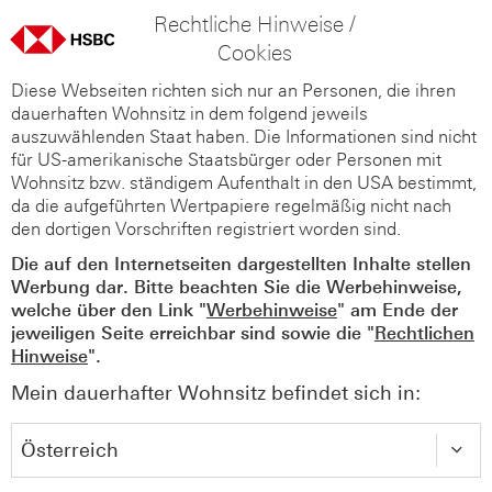
Rechtliche Hinweise /
Cookies
Diese Webseiten richten sich nur an Personen, die ihren
dauerhaften Wohnsitz in dem folgend jeweils
auszuwählenden Staat haben. Die Informationen sind nicht
für US-amerikanische Staatsbürger oder Personen mit
Wohnsitz bzw. ständigem Aufenthalt in den USA bestimmt,
da die aufgeführten Wertpapiere regelmäßig nicht nach
den dortigen Vorschriften registriert worden sind.
Die auf den Internetseiten dargestellten Inhalte stellen
Werbung dar. Bitte beachten Sie die Werbehinweise,
welche über den Link "
Werbehinweise
" am Ende der
jeweiligen Seite erreichbar sind sowie die "
Rechtlichen
Hinweise
".
Mein dauerhafter Wohnsitz befindet sich in: