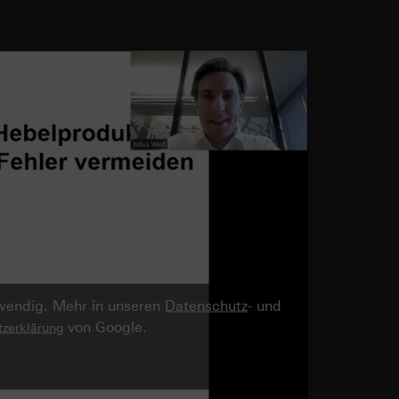
twendig. Mehr in unseren
Datenschutz
- und
von Google.
zerklärung