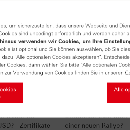
es, um sicherzustellen, dass unsere Webseite und Di
 Cookies sind unbedingt erforderlich und werden daher 
hinaus verwenden wir Cookies, um Ihre Einstellun
ookie ist optional und Sie können auswählen, ob Sie die
dazu "Alle optionalen Cookies akzeptieren". Entscheide
ler Cookies, dann wählen Sie bitte "Alle optionalen Cook
en zur Verwendung von Cookies finden Sie in unseren
C
Cookies
Alle o
n
EZB-Sitzung: Wie
Monatshoch bei Gold
s weiter für
Strohfeuer oder Start
SD? - Zertifikate
einer neuen Rallye? -