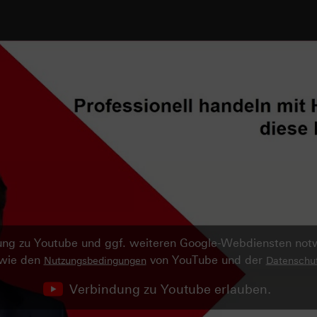
ndung zu Youtube und ggf. weiteren Google-Webdiensten no
owie den
von YouTube und der
Nutzungsbedingungen
Datenschut
Verbindung zu Youtube erlauben.