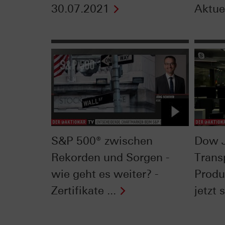
30.07.2021
Aktuel
S&P 500® zwischen
Dow 
Rekorden und Sorgen -
Trans
wie geht es weiter? -
Produ
Zertifikate ...
jetzt s