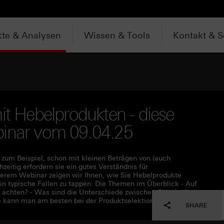
te & Analysen
Wissen & Tools
Kontakt & S
it Hebelprodukten - diese
binar vom 09.04.25
zum Beispiel, schon mit kleinen Beträgen von (auch
zeitig erfordern sie ein gutes Verständnis für
serem Webinar zeigen wir Ihnen, wie Sie Hebelprodukte
 in typische Fallen zu tappen. Die Themen im Überblick - Auf
achten? - Was sind die Unterschiede zwischen Standard-
 kann man am besten bei der Produktselektion vorgehen?
SHARE