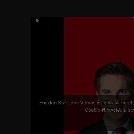
Für den Start des Videos ist eine Verbi
Cookie-Hinweisen
, s