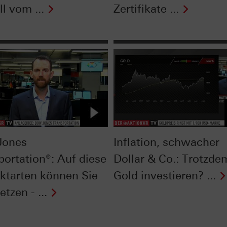
l vom ...
Zertifikate ...
Jones
Inflation, schwacher
portation®: Auf diese
Dollar & Co.: Trotzde
ktarten können Sie
Gold investieren? ...
etzen - ...