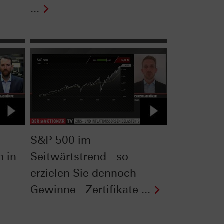
...
S&P 500 im
m in
Seitwärtstrend - so
erzielen Sie dennoch
Gewinne - Zertifikate ...