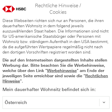
Rechtliche Hinweise /
Cookies
Diese Webseiten richten sich nur an Personen, die ihren
dauerhaften Wohnsitz in dem folgend jeweils
auszuwählenden Staat haben. Die Informationen sind nicht
für US-amerikanische Staatsbürger oder Personen mit
Wohnsitz bzw. ständigem Aufenthalt in den USA bestimmt,
da die aufgeführten Wertpapiere regelmäßig nicht nach
den dortigen Vorschriften registriert worden sind.
Die auf den Internetseiten dargestellten Inhalte stellen
Werbung dar. Bitte beachten Sie die Werbehinweise,
welche über den Link "
Werbehinweise
" am Ende der
jeweiligen Seite erreichbar sind sowie die "
Rechtlichen
Hinweise
".
Mein dauerhafter Wohnsitz befindet sich in: