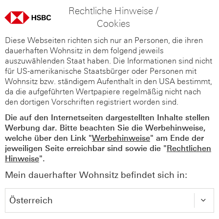
Rechtliche Hinweise /
Cookies
Diese Webseiten richten sich nur an Personen, die ihren
dauerhaften Wohnsitz in dem folgend jeweils
auszuwählenden Staat haben. Die Informationen sind nicht
für US-amerikanische Staatsbürger oder Personen mit
Wohnsitz bzw. ständigem Aufenthalt in den USA bestimmt,
da die aufgeführten Wertpapiere regelmäßig nicht nach
den dortigen Vorschriften registriert worden sind.
Die auf den Internetseiten dargestellten Inhalte stellen
Werbung dar. Bitte beachten Sie die Werbehinweise,
welche über den Link "
Werbehinweise
" am Ende der
jeweiligen Seite erreichbar sind sowie die "
Rechtlichen
Hinweise
".
Mein dauerhafter Wohnsitz befindet sich in: