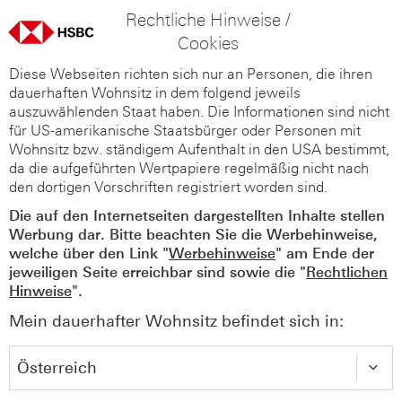
Rechtliche Hinweise /
Cookies
Diese Webseiten richten sich nur an Personen, die ihren
dauerhaften Wohnsitz in dem folgend jeweils
auszuwählenden Staat haben. Die Informationen sind nicht
für US-amerikanische Staatsbürger oder Personen mit
Wohnsitz bzw. ständigem Aufenthalt in den USA bestimmt,
da die aufgeführten Wertpapiere regelmäßig nicht nach
den dortigen Vorschriften registriert worden sind.
Die auf den Internetseiten dargestellten Inhalte stellen
Werbung dar. Bitte beachten Sie die Werbehinweise,
welche über den Link "
Werbehinweise
" am Ende der
jeweiligen Seite erreichbar sind sowie die "
Rechtlichen
Hinweise
".
Mein dauerhafter Wohnsitz befindet sich in: