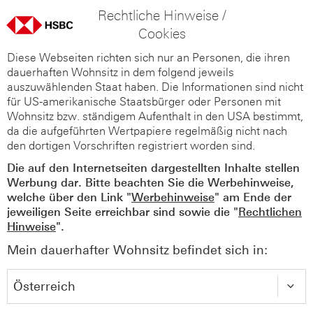
Rechtliche Hinweise /
Cookies
Diese Webseiten richten sich nur an Personen, die ihren
dauerhaften Wohnsitz in dem folgend jeweils
auszuwählenden Staat haben. Die Informationen sind nicht
für US-amerikanische Staatsbürger oder Personen mit
Wohnsitz bzw. ständigem Aufenthalt in den USA bestimmt,
da die aufgeführten Wertpapiere regelmäßig nicht nach
den dortigen Vorschriften registriert worden sind.
Die auf den Internetseiten dargestellten Inhalte stellen
Werbung dar. Bitte beachten Sie die Werbehinweise,
welche über den Link "
Werbehinweise
" am Ende der
jeweiligen Seite erreichbar sind sowie die "
Rechtlichen
Hinweise
".
Mein dauerhafter Wohnsitz befindet sich in: