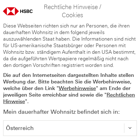
Rechtliche Hinweise /
Cookies
Diese Webseiten richten sich nur an Personen, die ihren
dauerhaften Wohnsitz in dem folgend jeweils
auszuwählenden Staat haben. Die Informationen sind nicht
für US-amerikanische Staatsbürger oder Personen mit
Wohnsitz bzw. ständigem Aufenthalt in den USA bestimmt,
da die aufgeführten Wertpapiere regelmäßig nicht nach
den dortigen Vorschriften registriert worden sind.
Die auf den Internetseiten dargestellten Inhalte stellen
Werbung dar. Bitte beachten Sie die Werbehinweise,
welche über den Link "
Werbehinweise
" am Ende der
jeweiligen Seite erreichbar sind sowie die "
Rechtlichen
Hinweise
".
Mein dauerhafter Wohnsitz befindet sich in: