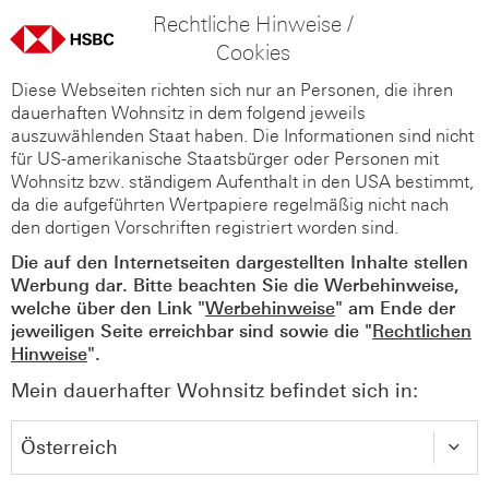
Rechtliche Hinweise /
Cookies
Diese Webseiten richten sich nur an Personen, die ihren
dauerhaften Wohnsitz in dem folgend jeweils
auszuwählenden Staat haben. Die Informationen sind nicht
für US-amerikanische Staatsbürger oder Personen mit
Wohnsitz bzw. ständigem Aufenthalt in den USA bestimmt,
da die aufgeführten Wertpapiere regelmäßig nicht nach
den dortigen Vorschriften registriert worden sind.
Die auf den Internetseiten dargestellten Inhalte stellen
Werbung dar. Bitte beachten Sie die Werbehinweise,
welche über den Link "
Werbehinweise
" am Ende der
jeweiligen Seite erreichbar sind sowie die "
Rechtlichen
Hinweise
".
Mein dauerhafter Wohnsitz befindet sich in: