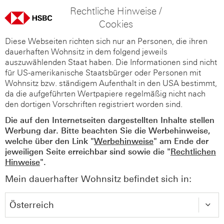
Rechtliche Hinweise /
Cookies
Diese Webseiten richten sich nur an Personen, die ihren
dauerhaften Wohnsitz in dem folgend jeweils
auszuwählenden Staat haben. Die Informationen sind nicht
für US-amerikanische Staatsbürger oder Personen mit
Wohnsitz bzw. ständigem Aufenthalt in den USA bestimmt,
da die aufgeführten Wertpapiere regelmäßig nicht nach
den dortigen Vorschriften registriert worden sind.
Die auf den Internetseiten dargestellten Inhalte stellen
Werbung dar. Bitte beachten Sie die Werbehinweise,
welche über den Link "
Werbehinweise
" am Ende der
jeweiligen Seite erreichbar sind sowie die "
Rechtlichen
Hinweise
".
Mein dauerhafter Wohnsitz befindet sich in: