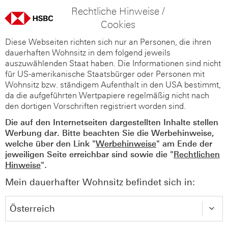
Rechtliche Hinweise /
Cookies
Diese Webseiten richten sich nur an Personen, die ihren
dauerhaften Wohnsitz in dem folgend jeweils
auszuwählenden Staat haben. Die Informationen sind nicht
für US-amerikanische Staatsbürger oder Personen mit
Wohnsitz bzw. ständigem Aufenthalt in den USA bestimmt,
da die aufgeführten Wertpapiere regelmäßig nicht nach
den dortigen Vorschriften registriert worden sind.
Die auf den Internetseiten dargestellten Inhalte stellen
Werbung dar. Bitte beachten Sie die Werbehinweise,
welche über den Link "
Werbehinweise
" am Ende der
jeweiligen Seite erreichbar sind sowie die "
Rechtlichen
Hinweise
".
Mein dauerhafter Wohnsitz befindet sich in: