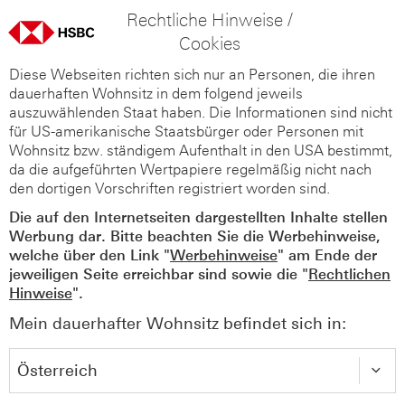
Rechtliche Hinweise /
Cookies
Diese Webseiten richten sich nur an Personen, die ihren
dauerhaften Wohnsitz in dem folgend jeweils
auszuwählenden Staat haben. Die Informationen sind nicht
für US-amerikanische Staatsbürger oder Personen mit
Wohnsitz bzw. ständigem Aufenthalt in den USA bestimmt,
da die aufgeführten Wertpapiere regelmäßig nicht nach
den dortigen Vorschriften registriert worden sind.
Die auf den Internetseiten dargestellten Inhalte stellen
Werbung dar. Bitte beachten Sie die Werbehinweise,
welche über den Link "
Werbehinweise
" am Ende der
jeweiligen Seite erreichbar sind sowie die "
Rechtlichen
Hinweise
".
Mein dauerhafter Wohnsitz befindet sich in: