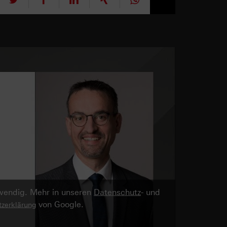
twendig. Mehr in unseren
Datenschutz
- und
von Google.
zerklärung