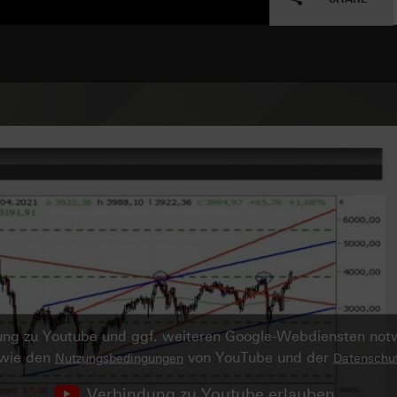
ndung zu Youtube und ggf. weiteren Google-Webdiensten no
owie den
von YouTube und der
Nutzungsbedingungen
Datenschut
Verbindung zu Youtube erlauben.