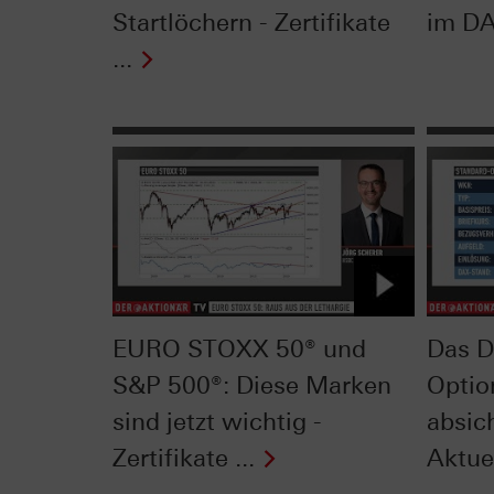
Startlöchern - Zertifikate
im DAX
...
EURO STOXX 50® und
Das D
S&P 500®: Diese Marken
Optio
sind jetzt wichtig -
absich
Zertifikate ...
Aktue