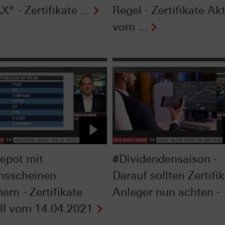
® - Zertifikate ...
Regel - Zertifikate Akt
vom ...
epot mit
#Dividendensaison -
nsscheinen
Darauf sollten Zertifi
ern - Zertifikate
Anleger nun achten - .
ll vom 14.04.2021