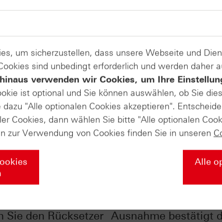
es, um sicherzustellen, dass unsere Webseite und Di
 Cookies sind unbedingt erforderlich und werden daher 
hinaus verwenden wir Cookies, um Ihre Einstellun
ookie ist optional und Sie können auswählen, ob Sie die
dazu "Alle optionalen Cookies akzeptieren". Entscheide
ler Cookies, dann wählen Sie bitte "Alle optionalen Cook
en zur Verwendung von Cookies finden Sie in unseren
C
Cookies
Alle o
n
Yellen-Schock: So
Emerging Markets: Di
n Sie den Rücksetzer
Ausnahme bestätigt d