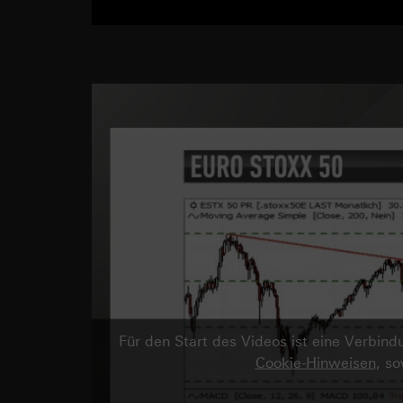
Für den Start des Videos ist eine Verbi
Cookie-Hinweisen
, s