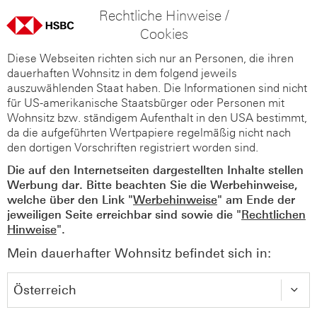
Rechtliche Hinweise /
Cookies
Diese Webseiten richten sich nur an Personen, die ihren
dauerhaften Wohnsitz in dem folgend jeweils
auszuwählenden Staat haben. Die Informationen sind nicht
für US-amerikanische Staatsbürger oder Personen mit
Wohnsitz bzw. ständigem Aufenthalt in den USA bestimmt,
da die aufgeführten Wertpapiere regelmäßig nicht nach
den dortigen Vorschriften registriert worden sind.
Die auf den Internetseiten dargestellten Inhalte stellen
Werbung dar. Bitte beachten Sie die Werbehinweise,
welche über den Link "
Werbehinweise
" am Ende der
jeweiligen Seite erreichbar sind sowie die "
Rechtlichen
Hinweise
".
Mein dauerhafter Wohnsitz befindet sich in: