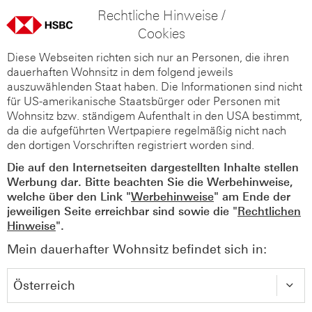
Rechtliche Hinweise /
Cookies
Diese Webseiten richten sich nur an Personen, die ihren
dauerhaften Wohnsitz in dem folgend jeweils
auszuwählenden Staat haben. Die Informationen sind nicht
für US-amerikanische Staatsbürger oder Personen mit
Wohnsitz bzw. ständigem Aufenthalt in den USA bestimmt,
da die aufgeführten Wertpapiere regelmäßig nicht nach
den dortigen Vorschriften registriert worden sind.
Die auf den Internetseiten dargestellten Inhalte stellen
Werbung dar. Bitte beachten Sie die Werbehinweise,
welche über den Link "
Werbehinweise
" am Ende der
jeweiligen Seite erreichbar sind sowie die "
Rechtlichen
Hinweise
".
Mein dauerhafter Wohnsitz befindet sich in: