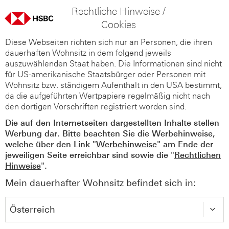
Rechtliche Hinweise /
Cookies
Diese Webseiten richten sich nur an Personen, die ihren
dauerhaften Wohnsitz in dem folgend jeweils
auszuwählenden Staat haben. Die Informationen sind nicht
für US-amerikanische Staatsbürger oder Personen mit
Wohnsitz bzw. ständigem Aufenthalt in den USA bestimmt,
da die aufgeführten Wertpapiere regelmäßig nicht nach
den dortigen Vorschriften registriert worden sind.
Die auf den Internetseiten dargestellten Inhalte stellen
Werbung dar. Bitte beachten Sie die Werbehinweise,
welche über den Link "
Werbehinweise
" am Ende der
jeweiligen Seite erreichbar sind sowie die "
Rechtlichen
Hinweise
".
Mein dauerhafter Wohnsitz befindet sich in: