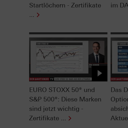
Startlöchern - Zertifikate
im DAX
...
EURO STOXX 50® und
Das D
S&P 500®: Diese Marken
Optio
sind jetzt wichtig -
absich
Zertifikate ...
Aktue