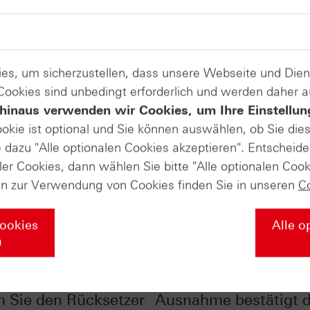
es, um sicherzustellen, dass unsere Webseite und Di
 Cookies sind unbedingt erforderlich und werden daher 
hinaus verwenden wir Cookies, um Ihre Einstellun
ookie ist optional und Sie können auswählen, ob Sie die
dazu "Alle optionalen Cookies akzeptieren". Entscheide
ler Cookies, dann wählen Sie bitte "Alle optionalen Cook
en zur Verwendung von Cookies finden Sie in unseren
C
Cookies
Alle o
n
Yellen-Schock: So
Emerging Markets: Di
n Sie den Rücksetzer
Ausnahme bestätigt d