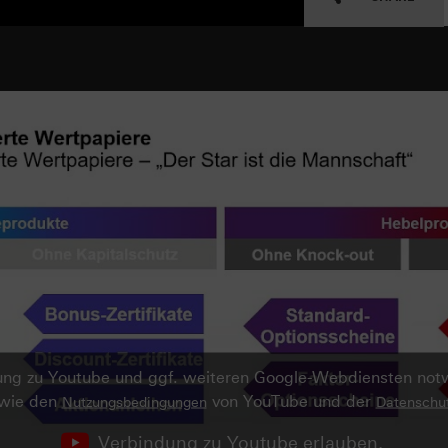
ndung zu Youtube und ggf. weiteren Google-Webdiensten no
owie den
von YouTube und der
Nutzungsbedingungen
Datenschut
Verbindung zu Youtube erlauben.