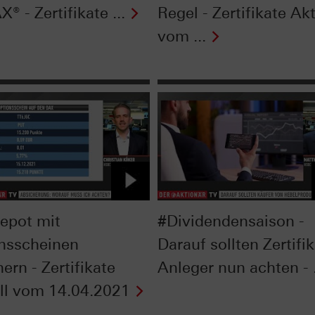
® - Zertifikate ...
Regel - Zertifikate Akt
vom ...
epot mit
#Dividendensaison -
nsscheinen
Darauf sollten Zertifi
ern - Zertifikate
Anleger nun achten - .
ll vom 14.04.2021