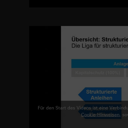
Für den Start des Videos ist eine Verbi
Cookie-Hinweisen
, s