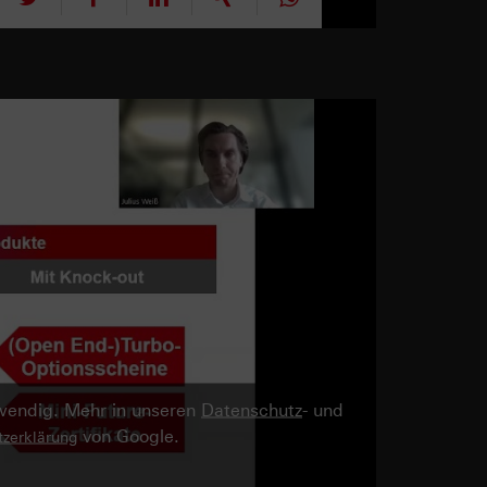
twendig. Mehr in unseren
Datenschutz
- und
von Google.
zerklärung