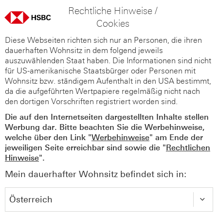
Rechtliche Hinweise /
Cookies
Diese Webseiten richten sich nur an Personen, die ihren
dauerhaften Wohnsitz in dem folgend jeweils
auszuwählenden Staat haben. Die Informationen sind nicht
für US-amerikanische Staatsbürger oder Personen mit
Wohnsitz bzw. ständigem Aufenthalt in den USA bestimmt,
da die aufgeführten Wertpapiere regelmäßig nicht nach
den dortigen Vorschriften registriert worden sind.
Die auf den Internetseiten dargestellten Inhalte stellen
Werbung dar. Bitte beachten Sie die Werbehinweise,
welche über den Link "
Werbehinweise
" am Ende der
jeweiligen Seite erreichbar sind sowie die "
Rechtlichen
Hinweise
".
Mein dauerhafter Wohnsitz befindet sich in: