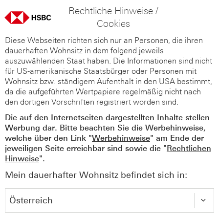
Rechtliche Hinweise /
Cookies
Diese Webseiten richten sich nur an Personen, die ihren
dauerhaften Wohnsitz in dem folgend jeweils
auszuwählenden Staat haben. Die Informationen sind nicht
für US-amerikanische Staatsbürger oder Personen mit
Wohnsitz bzw. ständigem Aufenthalt in den USA bestimmt,
da die aufgeführten Wertpapiere regelmäßig nicht nach
den dortigen Vorschriften registriert worden sind.
Die auf den Internetseiten dargestellten Inhalte stellen
Werbung dar. Bitte beachten Sie die Werbehinweise,
welche über den Link "
Werbehinweise
" am Ende der
jeweiligen Seite erreichbar sind sowie die "
Rechtlichen
Hinweise
".
Mein dauerhafter Wohnsitz befindet sich in: