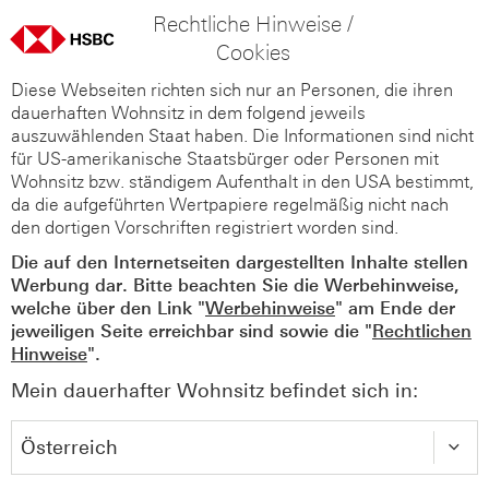
Rechtliche Hinweise /
Cookies
Diese Webseiten richten sich nur an Personen, die ihren
dauerhaften Wohnsitz in dem folgend jeweils
auszuwählenden Staat haben. Die Informationen sind nicht
für US-amerikanische Staatsbürger oder Personen mit
Wohnsitz bzw. ständigem Aufenthalt in den USA bestimmt,
da die aufgeführten Wertpapiere regelmäßig nicht nach
den dortigen Vorschriften registriert worden sind.
Die auf den Internetseiten dargestellten Inhalte stellen
Werbung dar. Bitte beachten Sie die Werbehinweise,
welche über den Link "
Werbehinweise
" am Ende der
jeweiligen Seite erreichbar sind sowie die "
Rechtlichen
Hinweise
".
Mein dauerhafter Wohnsitz befindet sich in: