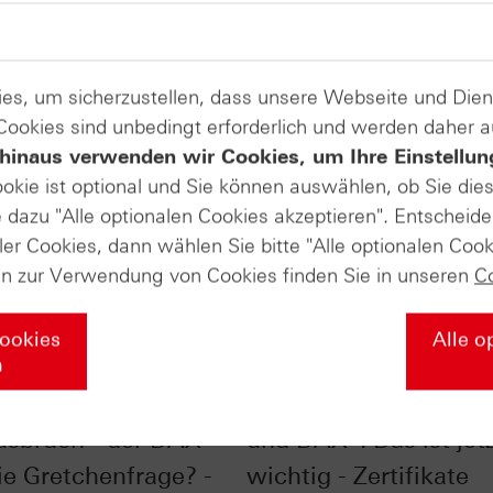
es, um sicherzustellen, dass unsere Webseite und Di
 Cookies sind unbedingt erforderlich und werden daher 
hinaus verwenden wir Cookies, um Ihre Einstellun
ookie ist optional und Sie können auswählen, ob Sie die
dazu "Alle optionalen Cookies akzeptieren". Entscheide
ler Cookies, dann wählen Sie bitte "Alle optionalen Cook
en zur Verwendung von Cookies finden Sie in unseren
C
Cookies
Alle o
n
uch oder
Charttechnik S&P 50
usbruch - der DAX®
und DAX®: Das ist jet
ie Gretchenfrage? -
wichtig - Zertifikate