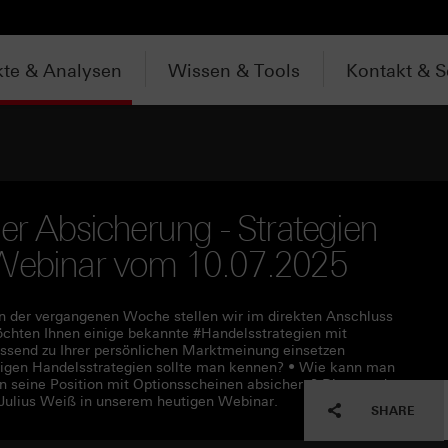
te & Analysen
Wissen & Tools
Kontakt & S
er Absicherung - Strategien
 Webinar vom 10.07.2025
n der vergangenen Woche stellen wir im direkten Anschluss
öchten Ihnen einige bekannte #Handelsstrategien mit
assend zu Ihrer persönlichen Marktmeinung einsetzen
igen Handelsstrategien sollte man kennen? • Wie kann man
n seine Position mit Optionsscheinen absichern? Diese und
Julius Weiß in unserem heutigen Webinar.
SHARE