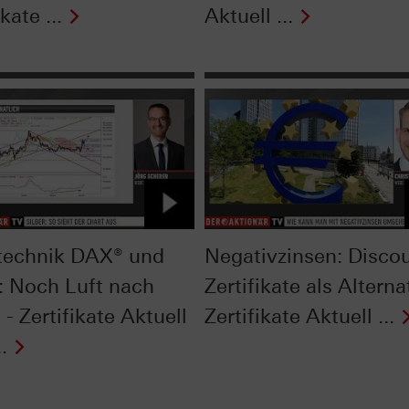
kate ...
Aktuell ...
technik DAX® und
Negativzinsen: Disco
r: Noch Luft nach
Zertifikate als Alterna
- Zertifikate Aktuell
Zertifikate Aktuell ...
.