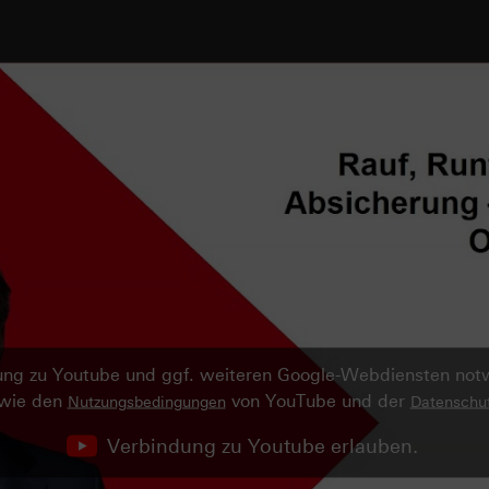
ndung zu Youtube und ggf. weiteren Google-Webdiensten no
owie den
von YouTube und der
Nutzungsbedingungen
Datenschut
Verbindung zu Youtube erlauben.