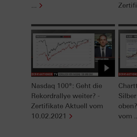
...
Zertifi
Nasdaq 100®: Geht die
Chart
Rekordrallye weiter? -
Silbe
Zertifikate Aktuell vom
oben? 
10.02.2021
vom ..