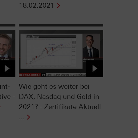
18.02.2021
unt-
Wie geht es weiter bei
tive -
DAX, Nasdaq und Gold in
2021? - Zertifikate Aktuell
...