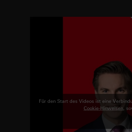
Für den Start des Videos ist eine Verbi
Cookie-Hinweisen
, s