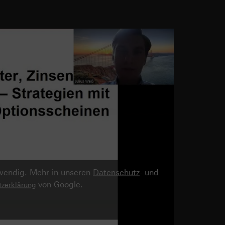
twendig. Mehr in unseren
Datenschutz
- und
von Google.
zerklärung