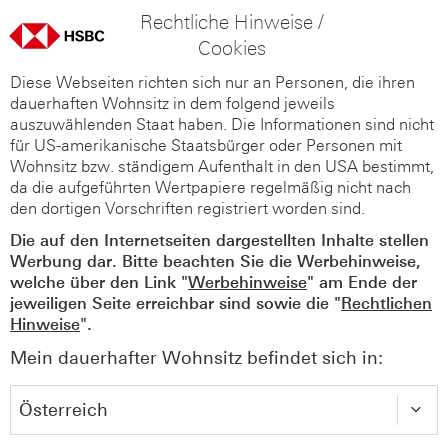
Rechtliche Hinweise /
Cookies
Diese Webseiten richten sich nur an Personen, die ihren
dauerhaften Wohnsitz in dem folgend jeweils
auszuwählenden Staat haben. Die Informationen sind nicht
für US-amerikanische Staatsbürger oder Personen mit
Wohnsitz bzw. ständigem Aufenthalt in den USA bestimmt,
da die aufgeführten Wertpapiere regelmäßig nicht nach
den dortigen Vorschriften registriert worden sind.
Die auf den Internetseiten dargestellten Inhalte stellen
Werbung dar. Bitte beachten Sie die Werbehinweise,
welche über den Link "
Werbehinweise
" am Ende der
jeweiligen Seite erreichbar sind sowie die "
Rechtlichen
Hinweise
".
Mein dauerhafter Wohnsitz befindet sich in: