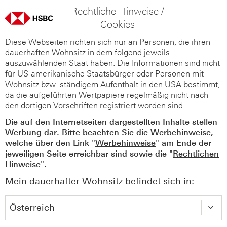
Rechtliche Hinweise /
Cookies
Diese Webseiten richten sich nur an Personen, die ihren
dauerhaften Wohnsitz in dem folgend jeweils
auszuwählenden Staat haben. Die Informationen sind nicht
für US-amerikanische Staatsbürger oder Personen mit
Wohnsitz bzw. ständigem Aufenthalt in den USA bestimmt,
da die aufgeführten Wertpapiere regelmäßig nicht nach
den dortigen Vorschriften registriert worden sind.
Die auf den Internetseiten dargestellten Inhalte stellen
Werbung dar. Bitte beachten Sie die Werbehinweise,
welche über den Link "
Werbehinweise
" am Ende der
jeweiligen Seite erreichbar sind sowie die "
Rechtlichen
Hinweise
".
Mein dauerhafter Wohnsitz befindet sich in: