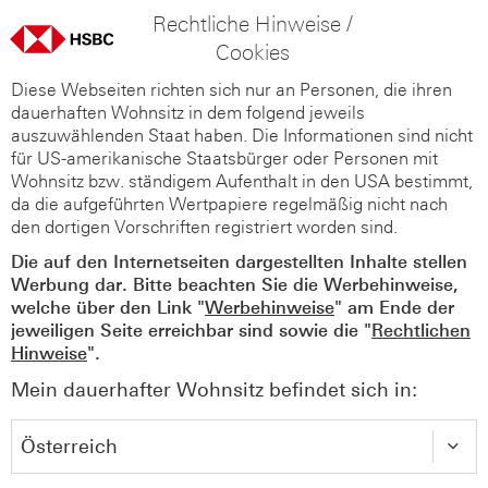
Rechtliche Hinweise /
Cookies
Diese Webseiten richten sich nur an Personen, die ihren
dauerhaften Wohnsitz in dem folgend jeweils
auszuwählenden Staat haben. Die Informationen sind nicht
für US-amerikanische Staatsbürger oder Personen mit
Wohnsitz bzw. ständigem Aufenthalt in den USA bestimmt,
da die aufgeführten Wertpapiere regelmäßig nicht nach
den dortigen Vorschriften registriert worden sind.
Die auf den Internetseiten dargestellten Inhalte stellen
Werbung dar. Bitte beachten Sie die Werbehinweise,
welche über den Link "
Werbehinweise
" am Ende der
jeweiligen Seite erreichbar sind sowie die "
Rechtlichen
Hinweise
".
Mein dauerhafter Wohnsitz befindet sich in: