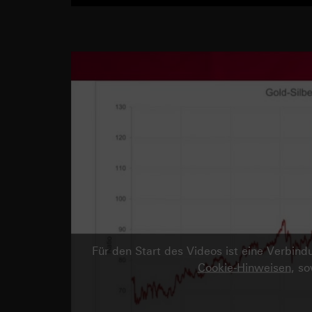
Für den Start des Videos ist eine Verbi
Cookie-Hinweisen
, s