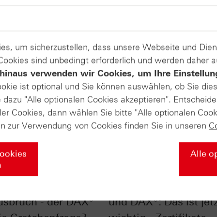
es, um sicherzustellen, dass unsere Webseite und Di
 Cookies sind unbedingt erforderlich und werden daher 
hinaus verwenden wir Cookies, um Ihre Einstellun
ookie ist optional und Sie können auswählen, ob Sie die
dazu "Alle optionalen Cookies akzeptieren". Entscheide
ler Cookies, dann wählen Sie bitte "Alle optionalen Cook
en zur Verwendung von Cookies finden Sie in unseren
C
Cookies
Alle o
n
uch oder
Charttechnik S&P 50
usbruch - der DAX®
und DAX®: Das ist jet