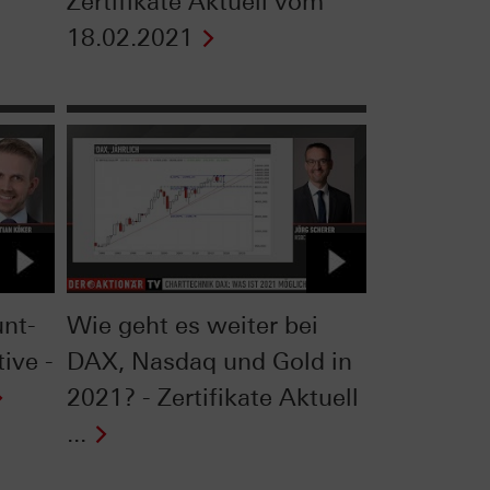
Zertifikate Aktuell vom
18.02.2021
unt-
Wie geht es weiter bei
tive -
DAX, Nasdaq und Gold in
2021? - Zertifikate Aktuell
...