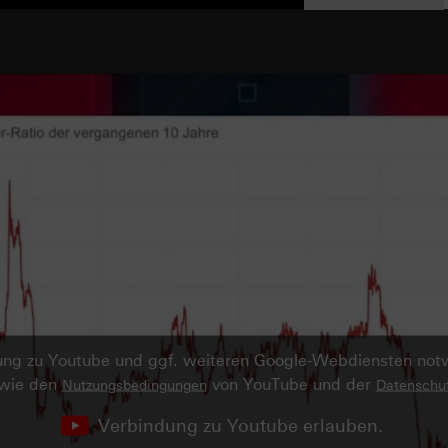
ndung zu Youtube und ggf. weiteren Google-Webdiensten no
owie den
von YouTube und der
Nutzungsbedingungen
Datenschut
Verbindung zu Youtube erlauben.