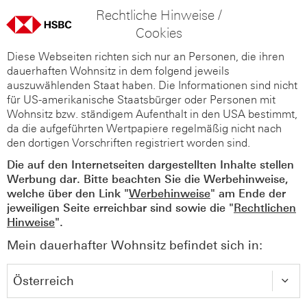
Rechtliche Hinweise /
Cookies
Diese Webseiten richten sich nur an Personen, die ihren
dauerhaften Wohnsitz in dem folgend jeweils
auszuwählenden Staat haben. Die Informationen sind nicht
für US-amerikanische Staatsbürger oder Personen mit
Wohnsitz bzw. ständigem Aufenthalt in den USA bestimmt,
da die aufgeführten Wertpapiere regelmäßig nicht nach
den dortigen Vorschriften registriert worden sind.
Die auf den Internetseiten dargestellten Inhalte stellen
Werbung dar. Bitte beachten Sie die Werbehinweise,
welche über den Link "
Werbehinweise
" am Ende der
jeweiligen Seite erreichbar sind sowie die "
Rechtlichen
Hinweise
".
Mein dauerhafter Wohnsitz befindet sich in: