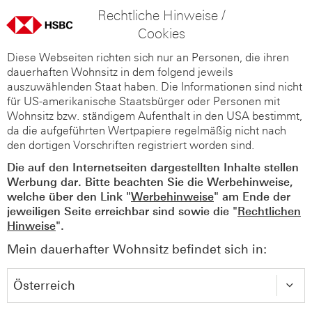
Rechtliche Hinweise /
Cookies
Diese Webseiten richten sich nur an Personen, die ihren
dauerhaften Wohnsitz in dem folgend jeweils
auszuwählenden Staat haben. Die Informationen sind nicht
für US-amerikanische Staatsbürger oder Personen mit
Wohnsitz bzw. ständigem Aufenthalt in den USA bestimmt,
da die aufgeführten Wertpapiere regelmäßig nicht nach
den dortigen Vorschriften registriert worden sind.
Die auf den Internetseiten dargestellten Inhalte stellen
Werbung dar. Bitte beachten Sie die Werbehinweise,
welche über den Link "
Werbehinweise
" am Ende der
jeweiligen Seite erreichbar sind sowie die "
Rechtlichen
Hinweise
".
Mein dauerhafter Wohnsitz befindet sich in: