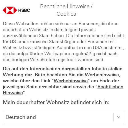
Rechtliche Hinweise /
Cookies
Diese Webseiten richten sich nur an Personen, die ihren
dauerhaften Wohnsitz in dem folgend jeweils
auszuwählenden Staat haben. Die Informationen sind nicht
für US-amerikanische Staatsbürger oder Personen mit
Wohnsitz bzw. ständigem Aufenthalt in den USA bestimmt,
da die aufgeführten Wertpapiere regelmäßig nicht nach
den dortigen Vorschriften registriert worden sind.
Die auf den Internetseiten dargestellten Inhalte stellen
Werbung dar. Bitte beachten Sie die Werbehinweise,
welche über den Link "
Werbehinweise
" am Ende der
jeweiligen Seite erreichbar sind sowie die "
Rechtlichen
Hinweise
".
Mein dauerhafter Wohnsitz befindet sich in: