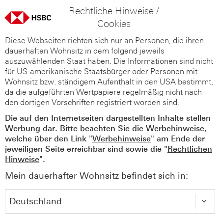
Rechtliche Hinweise /
Cookies
Diese Webseiten richten sich nur an Personen, die ihren
dauerhaften Wohnsitz in dem folgend jeweils
auszuwählenden Staat haben. Die Informationen sind nicht
für US-amerikanische Staatsbürger oder Personen mit
Wohnsitz bzw. ständigem Aufenthalt in den USA bestimmt,
da die aufgeführten Wertpapiere regelmäßig nicht nach
den dortigen Vorschriften registriert worden sind.
Die auf den Internetseiten dargestellten Inhalte stellen
Werbung dar. Bitte beachten Sie die Werbehinweise,
welche über den Link "
Werbehinweise
" am Ende der
jeweiligen Seite erreichbar sind sowie die "
Rechtlichen
Hinweise
".
Mein dauerhafter Wohnsitz befindet sich in: