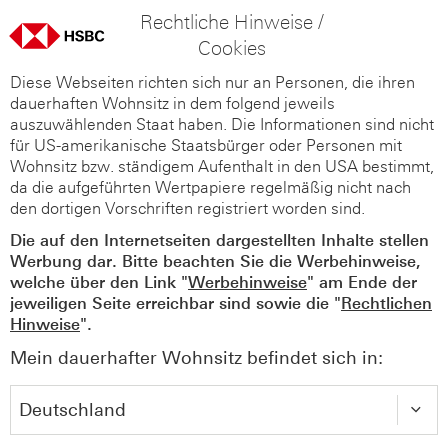
Rechtliche Hinweise /
Cookies
Diese Webseiten richten sich nur an Personen, die ihren
dauerhaften Wohnsitz in dem folgend jeweils
auszuwählenden Staat haben. Die Informationen sind nicht
für US-amerikanische Staatsbürger oder Personen mit
Wohnsitz bzw. ständigem Aufenthalt in den USA bestimmt,
da die aufgeführten Wertpapiere regelmäßig nicht nach
den dortigen Vorschriften registriert worden sind.
Die auf den Internetseiten dargestellten Inhalte stellen
Werbung dar. Bitte beachten Sie die Werbehinweise,
welche über den Link "
Werbehinweise
" am Ende der
jeweiligen Seite erreichbar sind sowie die "
Rechtlichen
Hinweise
".
Mein dauerhafter Wohnsitz befindet sich in: