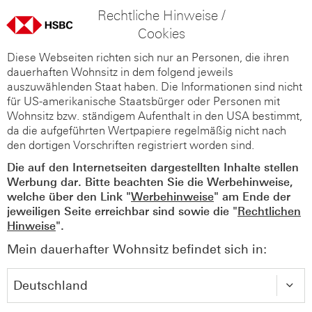
Rechtliche Hinweise /
Cookies
Diese Webseiten richten sich nur an Personen, die ihren
dauerhaften Wohnsitz in dem folgend jeweils
auszuwählenden Staat haben. Die Informationen sind nicht
für US-amerikanische Staatsbürger oder Personen mit
Wohnsitz bzw. ständigem Aufenthalt in den USA bestimmt,
da die aufgeführten Wertpapiere regelmäßig nicht nach
den dortigen Vorschriften registriert worden sind.
Die auf den Internetseiten dargestellten Inhalte stellen
Werbung dar. Bitte beachten Sie die Werbehinweise,
welche über den Link "
Werbehinweise
" am Ende der
jeweiligen Seite erreichbar sind sowie die "
Rechtlichen
Hinweise
".
Mein dauerhafter Wohnsitz befindet sich in: