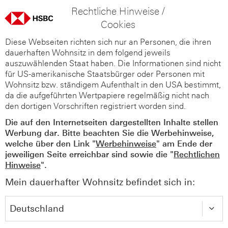
Rechtliche Hinweise /
Cookies
Diese Webseiten richten sich nur an Personen, die ihren
dauerhaften Wohnsitz in dem folgend jeweils
auszuwählenden Staat haben. Die Informationen sind nicht
für US-amerikanische Staatsbürger oder Personen mit
Wohnsitz bzw. ständigem Aufenthalt in den USA bestimmt,
da die aufgeführten Wertpapiere regelmäßig nicht nach
den dortigen Vorschriften registriert worden sind.
Die auf den Internetseiten dargestellten Inhalte stellen
Werbung dar. Bitte beachten Sie die Werbehinweise,
welche über den Link "
Werbehinweise
" am Ende der
jeweiligen Seite erreichbar sind sowie die "
Rechtlichen
Hinweise
".
Mein dauerhafter Wohnsitz befindet sich in: