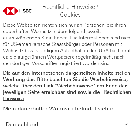
Rechtliche Hinweise /
Cookies
Diese Webseiten richten sich nur an Personen, die ihren
dauerhaften Wohnsitz in dem folgend jeweils
auszuwählenden Staat haben. Die Informationen sind nicht
für US-amerikanische Staatsbürger oder Personen mit
Wohnsitz bzw. ständigem Aufenthalt in den USA bestimmt,
da die aufgeführten Wertpapiere regelmäßig nicht nach
den dortigen Vorschriften registriert worden sind.
Die auf den Internetseiten dargestellten Inhalte stellen
Werbung dar. Bitte beachten Sie die Werbehinweise,
welche über den Link "
Werbehinweise
" am Ende der
jeweiligen Seite erreichbar sind sowie die "
Rechtlichen
Hinweise
".
Mein dauerhafter Wohnsitz befindet sich in: