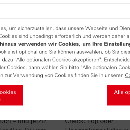
es, um sicherzustellen, dass unsere Webseite und Di
 Cookies sind unbedingt erforderlich und werden daher 
hinaus verwenden wir Cookies, um Ihre Einstellun
ookie ist optional und Sie können auswählen, ob Sie die
dazu "Alle optionalen Cookies akzeptieren". Entscheide
ler Cookies, dann wählen Sie bitte "Alle optionalen Cook
en zur Verwendung von Cookies finden Sie in unseren
C
Cookies
Alle o
n
im Chart-Check:
Nasdaq-100® im Char
uch – und jetzt? -
Check: Top oder