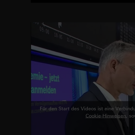
Für den Start des Videos ist eine Verbi
Cookie-Hinweisen
, s