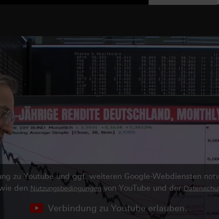
ndung zu Youtube und ggf. weiteren Google-Webdiensten no
owie den
von YouTube und der
Nutzungsbedingungen
Datenschut
Verbindung zu Youtube erlauben.