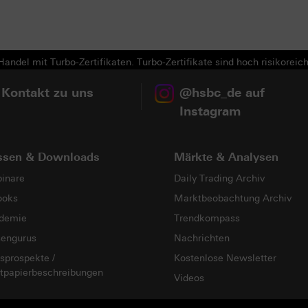
andel mit Turbo-Zertifikaten. Turbo-Zertifikate sind hoch risikoreich
 Kontakt zu uns
@hsbc_de auf
Instagram
ssen & Downloads
Märkte & Analysen
inare
Daily Trading Archiv
ooks
Marktbeobachtung Archiv
demie
Trendkompass
sengurus
Nachrichten
sprospekte /
Kostenlose Newsletter
tpapierbeschreibungen
Videos