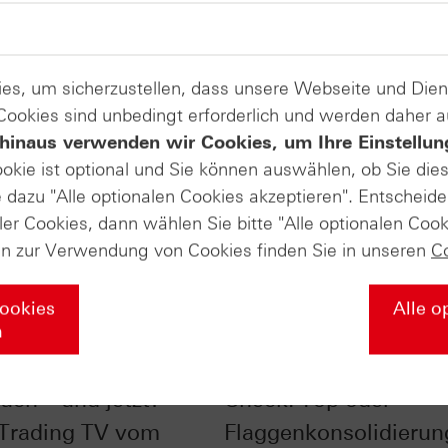
es, um sicherzustellen, dass unsere Webseite und Di
 Cookies sind unbedingt erforderlich und werden daher 
hinaus verwenden wir Cookies, um Ihre Einstellun
ookie ist optional und Sie können auswählen, ob Sie die
dazu "Alle optionalen Cookies akzeptieren". Entscheide
ler Cookies, dann wählen Sie bitte "Alle optionalen Cook
en zur Verwendung von Cookies finden Sie in unseren
C
Cookies
Alle o
n
im Chart-Check:
Nasdaq-100® im Char
uch – und jetzt? -
Check: Top oder
 Trading TV vom
Flaggenkonsolidierun