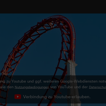
ndung zu Youtube und ggf. weiteren Google-Webdiensten no
owie den
von YouTube und der
Nutzungsbedingungen
Datenschut
Verbindung zu Youtube erlauben.