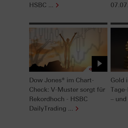
HSBC ...
07.07
Dow Jones® im Chart-
Gold 
Check: V-Muster sorgt für
Tage-
Rekordhoch - HSBC
– und 
DailyTrading ...