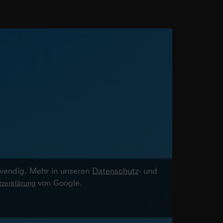
twendig. Mehr in unseren
Datenschutz
- und
von Google.
zerklärung