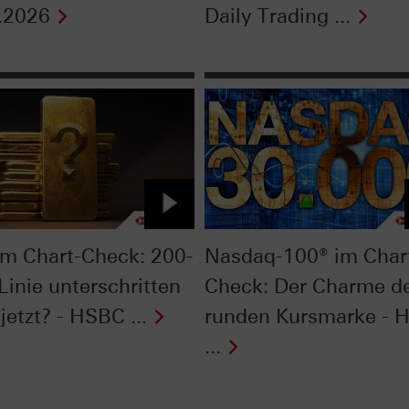
.2026
Daily Trading ...
im Chart-Check: 200-
Nasdaq-100® im Char
Linie unterschritten
Check: Der Charme d
jetzt? - HSBC ...
runden Kursmarke - 
...