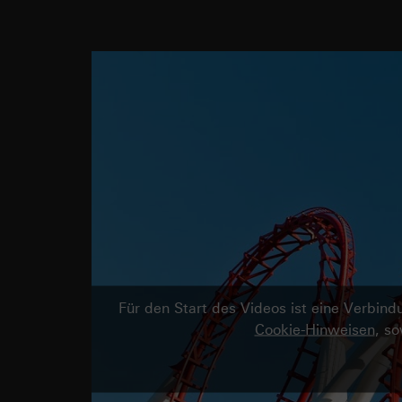
Für den Start des Videos ist eine Verbi
Cookie-Hinweisen
, s