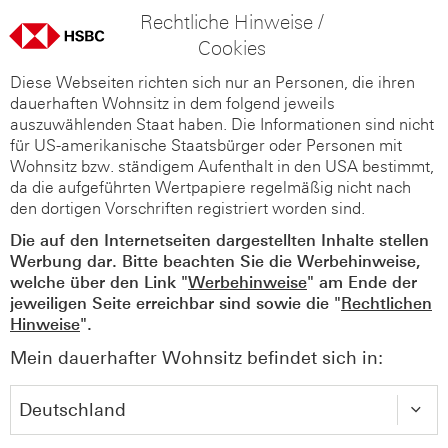
Rechtliche Hinweise /
Cookies
Diese Webseiten richten sich nur an Personen, die ihren
dauerhaften Wohnsitz in dem folgend jeweils
auszuwählenden Staat haben. Die Informationen sind nicht
für US-amerikanische Staatsbürger oder Personen mit
Wohnsitz bzw. ständigem Aufenthalt in den USA bestimmt,
da die aufgeführten Wertpapiere regelmäßig nicht nach
den dortigen Vorschriften registriert worden sind.
Die auf den Internetseiten dargestellten Inhalte stellen
Werbung dar. Bitte beachten Sie die Werbehinweise,
welche über den Link "
Werbehinweise
" am Ende der
jeweiligen Seite erreichbar sind sowie die "
Rechtlichen
Hinweise
".
Mein dauerhafter Wohnsitz befindet sich in: