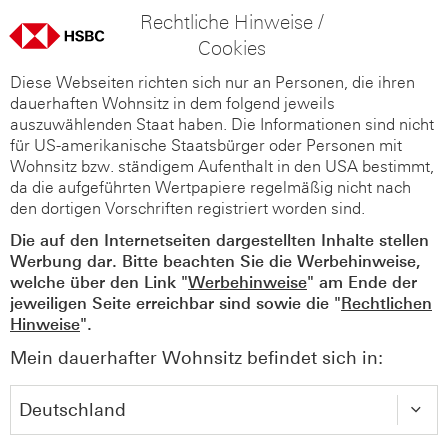
Rechtliche Hinweise /
Cookies
Diese Webseiten richten sich nur an Personen, die ihren
dauerhaften Wohnsitz in dem folgend jeweils
auszuwählenden Staat haben. Die Informationen sind nicht
für US-amerikanische Staatsbürger oder Personen mit
Wohnsitz bzw. ständigem Aufenthalt in den USA bestimmt,
da die aufgeführten Wertpapiere regelmäßig nicht nach
den dortigen Vorschriften registriert worden sind.
Die auf den Internetseiten dargestellten Inhalte stellen
Werbung dar. Bitte beachten Sie die Werbehinweise,
welche über den Link "
Werbehinweise
" am Ende der
jeweiligen Seite erreichbar sind sowie die "
Rechtlichen
Hinweise
".
Mein dauerhafter Wohnsitz befindet sich in: