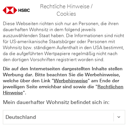
Rechtliche Hinweise /
Cookies
Diese Webseiten richten sich nur an Personen, die ihren
dauerhaften Wohnsitz in dem folgend jeweils
auszuwählenden Staat haben. Die Informationen sind nicht
für US-amerikanische Staatsbürger oder Personen mit
Wohnsitz bzw. ständigem Aufenthalt in den USA bestimmt,
da die aufgeführten Wertpapiere regelmäßig nicht nach
den dortigen Vorschriften registriert worden sind.
Die auf den Internetseiten dargestellten Inhalte stellen
Werbung dar. Bitte beachten Sie die Werbehinweise,
welche über den Link "
Werbehinweise
" am Ende der
jeweiligen Seite erreichbar sind sowie die "
Rechtlichen
Hinweise
".
Mein dauerhafter Wohnsitz befindet sich in: