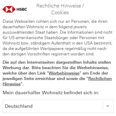
Rechtliche Hinweise /
Cookies
Diese Webseiten richten sich nur an Personen, die ihren
dauerhaften Wohnsitz in dem folgend jeweils
auszuwählenden Staat haben. Die Informationen sind nicht
für US-amerikanische Staatsbürger oder Personen mit
Wohnsitz bzw. ständigem Aufenthalt in den USA bestimmt,
da die aufgeführten Wertpapiere regelmäßig nicht nach
den dortigen Vorschriften registriert worden sind.
Die auf den Internetseiten dargestellten Inhalte stellen
Werbung dar. Bitte beachten Sie die Werbehinweise,
welche über den Link "
Werbehinweise
" am Ende der
jeweiligen Seite erreichbar sind sowie die "
Rechtlichen
Hinweise
".
Mein dauerhafter Wohnsitz befindet sich in: