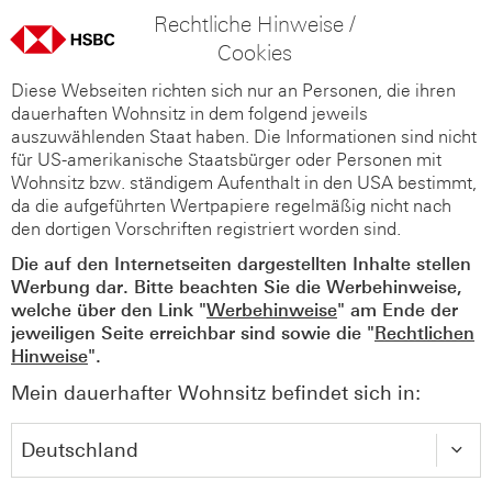
Rechtliche Hinweise /
Cookies
Diese Webseiten richten sich nur an Personen, die ihren
dauerhaften Wohnsitz in dem folgend jeweils
auszuwählenden Staat haben. Die Informationen sind nicht
für US-amerikanische Staatsbürger oder Personen mit
Wohnsitz bzw. ständigem Aufenthalt in den USA bestimmt,
da die aufgeführten Wertpapiere regelmäßig nicht nach
den dortigen Vorschriften registriert worden sind.
Die auf den Internetseiten dargestellten Inhalte stellen
Werbung dar. Bitte beachten Sie die Werbehinweise,
welche über den Link "
Werbehinweise
" am Ende der
jeweiligen Seite erreichbar sind sowie die "
Rechtlichen
Hinweise
".
Mein dauerhafter Wohnsitz befindet sich in: