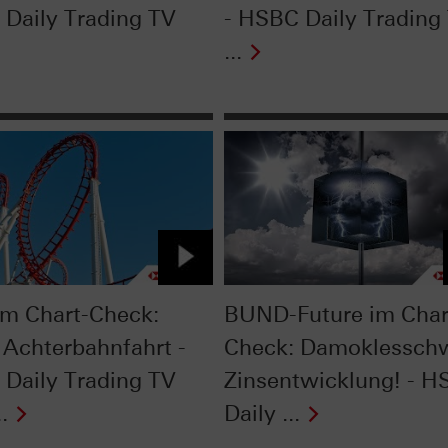
Daily Trading TV
- HSBC Daily Trading
...
im Chart-Check:
BUND-Future im Char
 Achterbahnfahrt -
Check: Damoklessch
Daily Trading TV
Zinsentwicklung! - 
.
Daily ...