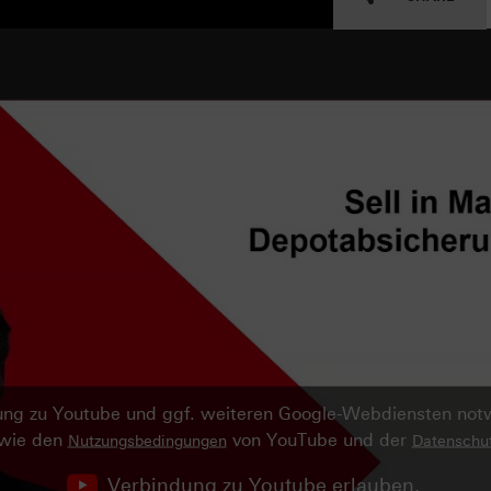
ndung zu Youtube und ggf. weiteren Google-Webdiensten no
owie den
von YouTube und der
Nutzungsbedingungen
Datenschut
Verbindung zu Youtube erlauben.