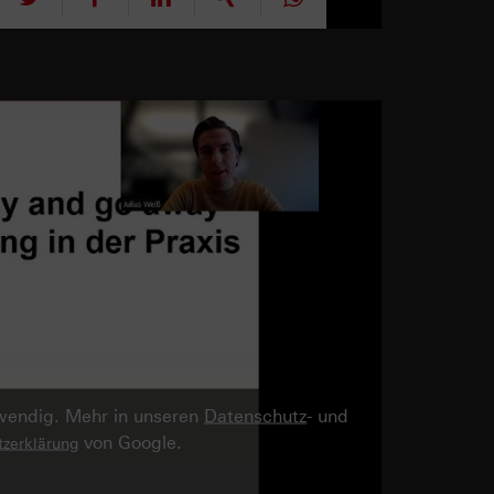
twendig. Mehr in unseren
Datenschutz
- und
von Google.
zerklärung