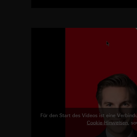
Für den Start des Videos ist eine Verbi
Cookie-Hinweisen
, s