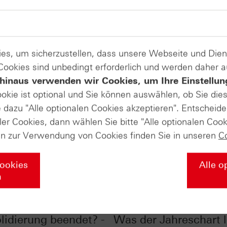
es, um sicherzustellen, dass unsere Webseite und Di
 Cookies sind unbedingt erforderlich und werden daher 
hinaus verwenden wir Cookies, um Ihre Einstellun
ookie ist optional und Sie können auswählen, ob Sie die
dazu "Alle optionalen Cookies akzeptieren". Entscheide
ler Cookies, dann wählen Sie bitte "Alle optionalen Cook
en zur Verwendung von Cookies finden Sie in unseren
C
Cookies
Alle o
n
r im Chart-Check:
EUR/USD im Chart-Ch
lidierung beendet? -
Was der Jahreschart l