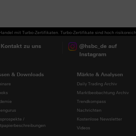
andel mit Turbo-Zertifikaten. Turbo-Zertifikate sind hoch risikoreich
 Kontakt zu uns
@hsbc_de auf
Instagram
ssen & Downloads
Märkte & Analysen
inare
Daily Trading Archiv
ooks
Marktbeobachtung Archiv
demie
Trendkompass
sengurus
Nachrichten
sprospekte /
Kostenlose Newsletter
tpapierbeschreibungen
Videos