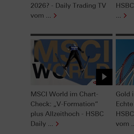
2026? - Daily Trading TV
HSBC 
vom ...
...
MSCI World im Chart-
Gold 
Check: „V-Formation“
Echte
plus Allzeithoch - HSBC
HSBC 
Daily ...
vom ..