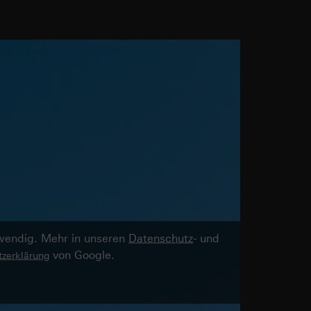
twendig. Mehr in unseren
Datenschutz
- und
von Google.
zerklärung