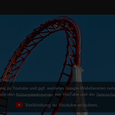
ndung zu Youtube und ggf. weiteren Google-Webdiensten no
owie den
von YouTube und der
Nutzungsbedingungen
Datenschut
Verbindung zu Youtube erlauben.