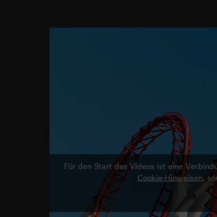
Für den Start des Videos ist eine Verbi
Cookie-Hinweisen
, s