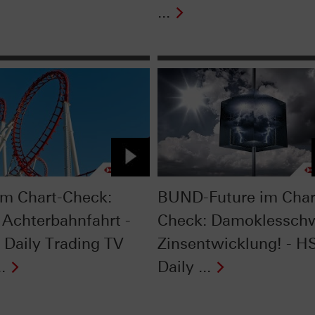
...
im Chart-Check:
BUND-Future im Char
 Achterbahnfahrt -
Check: Damoklessch
Daily Trading TV
Zinsentwicklung! - 
.
Daily ...