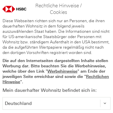
Rechtliche Hinweise /
Cookies
Diese Webseiten richten sich nur an Personen, die ihren
dauerhaften Wohnsitz in dem folgend jeweils
auszuwählenden Staat haben. Die Informationen sind nicht
für US-amerikanische Staatsbürger oder Personen mit
Wohnsitz bzw. ständigem Aufenthalt in den USA bestimmt,
da die aufgeführten Wertpapiere regelmäßig nicht nach
den dortigen Vorschriften registriert worden sind.
Die auf den Internetseiten dargestellten Inhalte stellen
Werbung dar. Bitte beachten Sie die Werbehinweise,
welche über den Link "
Werbehinweise
" am Ende der
jeweiligen Seite erreichbar sind sowie die "
Rechtlichen
Hinweise
".
Mein dauerhafter Wohnsitz befindet sich in: