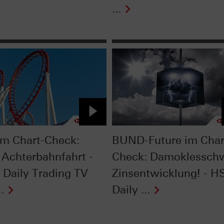
...
im Chart-Check:
BUND-Future im Char
 Achterbahnfahrt -
Check: Damoklessch
Daily Trading TV
Zinsentwicklung! - 
.
Daily ...