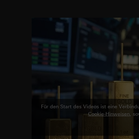
Für den Start des Videos ist eine Verbi
Cookie-Hinweisen
, s