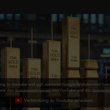
ndung zu Youtube und ggf. weiteren Google-Webdiensten no
owie den
von YouTube und der
Nutzungsbedingungen
Datenschut
Verbindung zu Youtube erlauben.