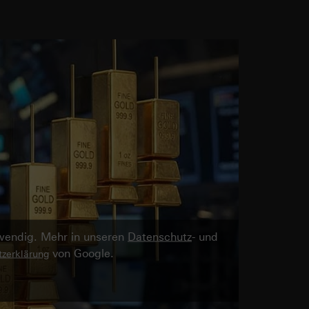
twendig. Mehr in unseren
Datenschutz
- und
von Google.
zerklärung