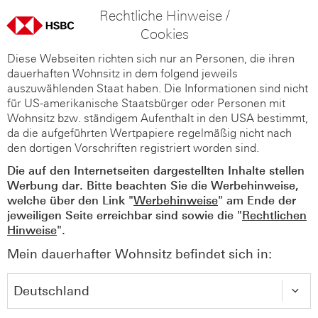
Rechtliche Hinweise /
Cookies
Diese Webseiten richten sich nur an Personen, die ihren
dauerhaften Wohnsitz in dem folgend jeweils
auszuwählenden Staat haben. Die Informationen sind nicht
für US-amerikanische Staatsbürger oder Personen mit
Wohnsitz bzw. ständigem Aufenthalt in den USA bestimmt,
da die aufgeführten Wertpapiere regelmäßig nicht nach
den dortigen Vorschriften registriert worden sind.
Die auf den Internetseiten dargestellten Inhalte stellen
Werbung dar. Bitte beachten Sie die Werbehinweise,
welche über den Link "
Werbehinweise
" am Ende der
jeweiligen Seite erreichbar sind sowie die "
Rechtlichen
Hinweise
".
Mein dauerhafter Wohnsitz befindet sich in: