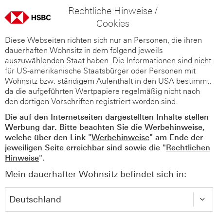
Rechtliche Hinweise /
Cookies
Diese Webseiten richten sich nur an Personen, die ihren
dauerhaften Wohnsitz in dem folgend jeweils
auszuwählenden Staat haben. Die Informationen sind nicht
für US-amerikanische Staatsbürger oder Personen mit
Wohnsitz bzw. ständigem Aufenthalt in den USA bestimmt,
da die aufgeführten Wertpapiere regelmäßig nicht nach
den dortigen Vorschriften registriert worden sind.
Die auf den Internetseiten dargestellten Inhalte stellen
Werbung dar. Bitte beachten Sie die Werbehinweise,
welche über den Link "
Werbehinweise
" am Ende der
jeweiligen Seite erreichbar sind sowie die "
Rechtlichen
Hinweise
".
Mein dauerhafter Wohnsitz befindet sich in: