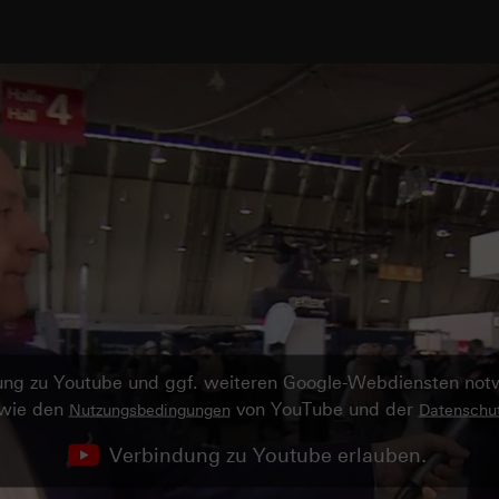
ndung zu Youtube und ggf. weiteren Google-Webdiensten no
owie den
von YouTube und der
Nutzungsbedingungen
Datenschut
Verbindung zu Youtube erlauben.