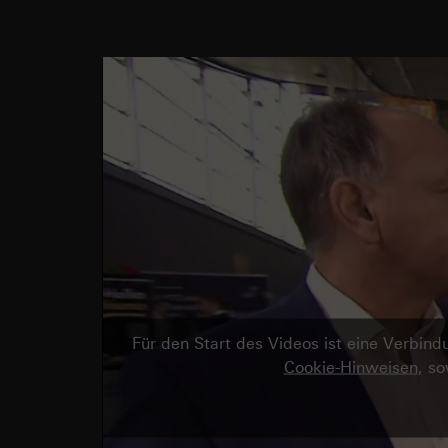
Für den Start des Videos ist eine Verbi
Cookie-Hinweisen
, s