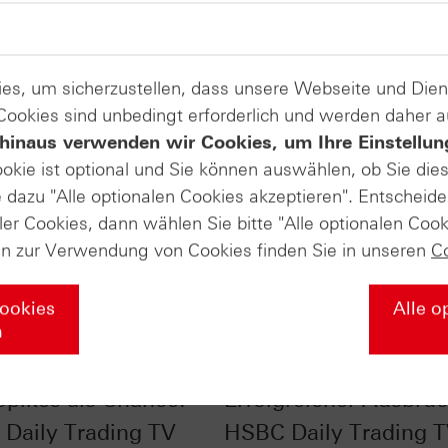
es, um sicherzustellen, dass unsere Webseite und Di
 Cookies sind unbedingt erforderlich und werden daher 
hinaus verwenden wir Cookies, um Ihre Einstellun
ookie ist optional und Sie können auswählen, ob Sie die
dazu "Alle optionalen Cookies akzeptieren". Entscheide
ler Cookies, dann wählen Sie bitte "Alle optionalen Cook
en zur Verwendung von Cookies finden Sie in unseren
C
Cookies
Alle o
n
 im Chart-Check:
Ölpreis im Chart-Chec
Spikes als Chance! -
Erfolgreicher Ausbruc
Daily Trading TV
HSBC Daily Trading 