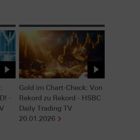
:
Gold im Chart-Check: Von
D! -
Rekord zu Rekord - HSBC
TV
Daily Trading TV
20.01.2026