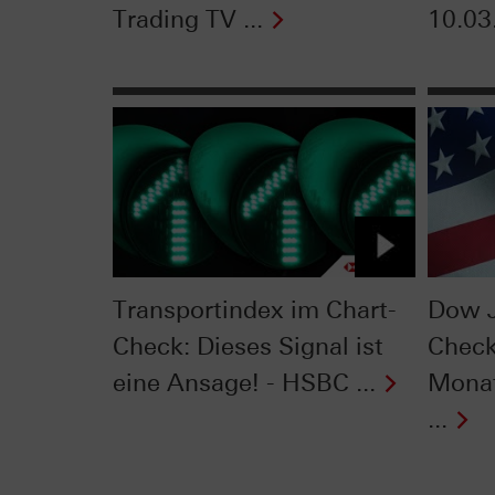
Trading TV ...
10.03
Transportindex im Chart-
Dow J
Check: Dieses Signal ist
Check
eine Ansage! - HSBC ...
Monat
...