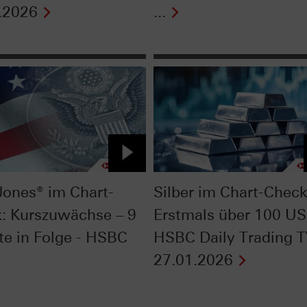
.2026
...
ones® im Chart-
Silber im Chart-Check
: Kurszuwächse – 9
Erstmals über 100 US
e in Folge - HSBC
HSBC Daily Trading 
27.01.2026