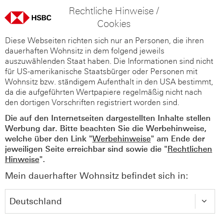
Rechtliche Hinweise /
Cookies
Diese Webseiten richten sich nur an Personen, die ihren
dauerhaften Wohnsitz in dem folgend jeweils
auszuwählenden Staat haben. Die Informationen sind nicht
für US-amerikanische Staatsbürger oder Personen mit
Wohnsitz bzw. ständigem Aufenthalt in den USA bestimmt,
da die aufgeführten Wertpapiere regelmäßig nicht nach
den dortigen Vorschriften registriert worden sind.
Die auf den Internetseiten dargestellten Inhalte stellen
Werbung dar. Bitte beachten Sie die Werbehinweise,
welche über den Link "
Werbehinweise
" am Ende der
jeweiligen Seite erreichbar sind sowie die "
Rechtlichen
Hinweise
".
Mein dauerhafter Wohnsitz befindet sich in: